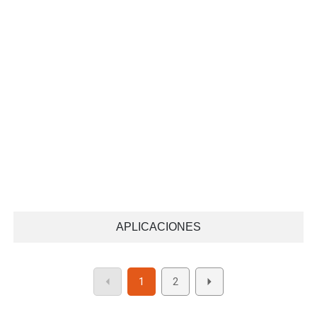
APLICACIONES
1
2