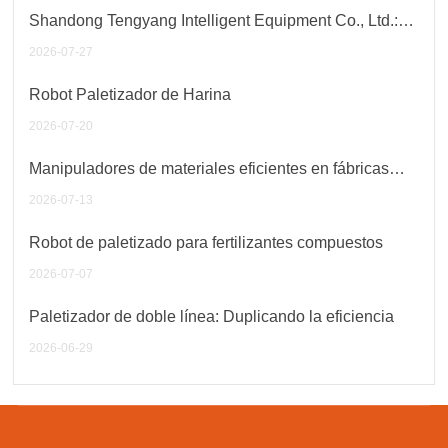
Shandong Tengyang Intelligent Equipment Co., Ltd.:
La opción líder en robots de paletizado
2026-07-27
Robot Paletizador de Harina
2026-07-20
Manipuladores de materiales eficientes en fábricas
inteligentes
2026-07-13
Robot de paletizado para fertilizantes compuestos
2026-07-07
Paletizador de doble línea: Duplicando la eficiencia
2026-06-29