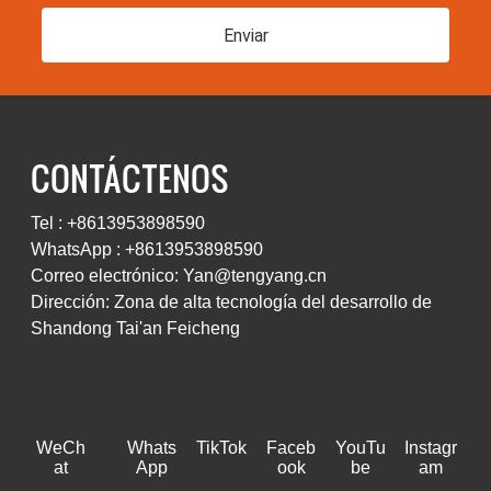
Enviar
CONTÁCTENOS
Tel : +8613953898590
WhatsApp : +8613953898590
Correo electrónico: Yan@tengyang.cn
Dirección: Zona de alta tecnología del desarrollo de
Shandong Tai'an Feicheng
WeCh
Whats
TikTok
Faceb
YouTu
Instagr
at
App
ook
be
am